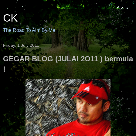
CK
The Road To Aim By Me
Friday, 1 July 2011
GEGAR BLOG (JULAI 2O11 ) bermula
!