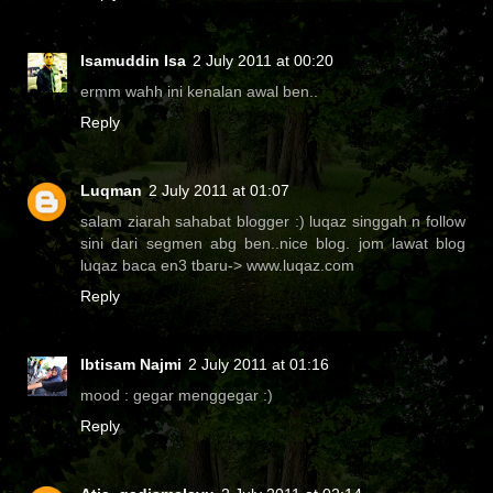
Isamuddin Isa
2 July 2011 at 00:20
ermm wahh ini kenalan awal ben..
Reply
Luqman
2 July 2011 at 01:07
salam ziarah sahabat blogger :) luqaz singgah n follow
sini dari segmen abg ben..nice blog. jom lawat blog
luqaz baca en3 tbaru-> www.luqaz.com
Reply
Ibtisam Najmi
2 July 2011 at 01:16
mood : gegar menggegar :)
Reply